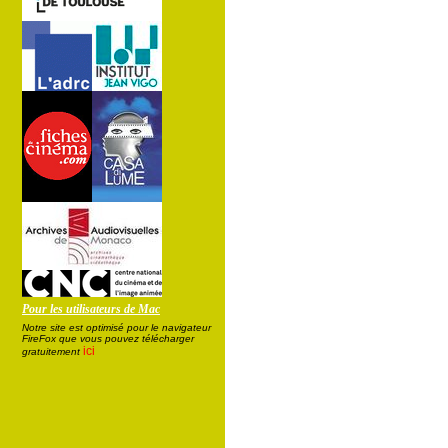
Pour les utilisateurs de Mac
Notre site est optimisé pour le navigateur
FireFox que vous pouvez télécharger
ici
gratuitement