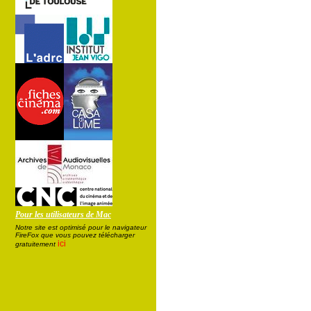
Pour les utilisateurs de Mac
Notre site est optimisé pour le navigateur
FireFox que vous pouvez télécharger
ici
gratuitement