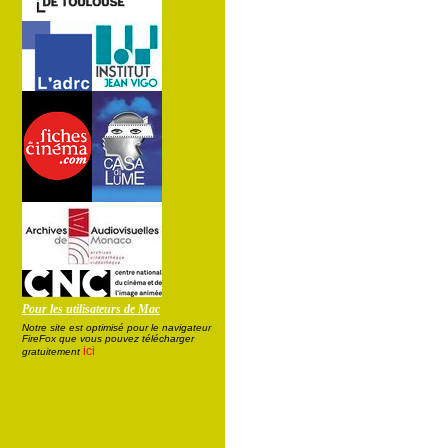
Pour les utilisateurs de Mac
Notre site est optimisé pour le navigateur
FireFox que vous pouvez télécharger
ici
gratuitement