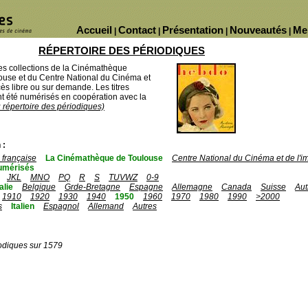
Accueil
Contact
Présentation
Nouveautés
Me
|
|
|
|
RÉPERTOIRE DES PÉRIODIQUES
des collections de la Cinémathèque
ouse et du Centre National du Cinéma et
ès libre ou sur demande. Les titres
 été numérisés en coopération avec la
u répertoire des périodiques)
 :
française
La Cinémathèque de Toulouse
Centre National du Cinéma et de l'
umérisés
JKL
MNO
PQ
R
S
TUVWZ
0-9
talie
Belgique
Grde-Bretagne
Espagne
Allemagne
Canada
Suisse
Aut
1910
1920
1930
1940
1950
1960
1970
1980
1990
>2000
s
Italien
Espagnol
Allemand
Autres
odiques sur 1579