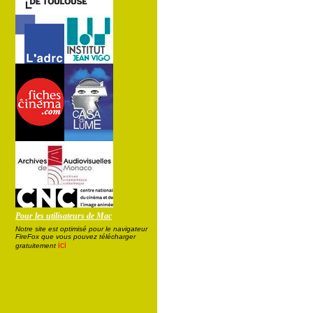
Pour les utilisateurs de Mac
Notre site est optimisé pour le navigateur
FireFox que vous pouvez télécharger
ici
gratuitement