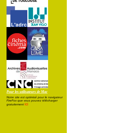
Pour les utilisateurs de Mac
Notre site est optimisé pour le navigateur
FireFox que vous pouvez télécharger
ici
gratuitement