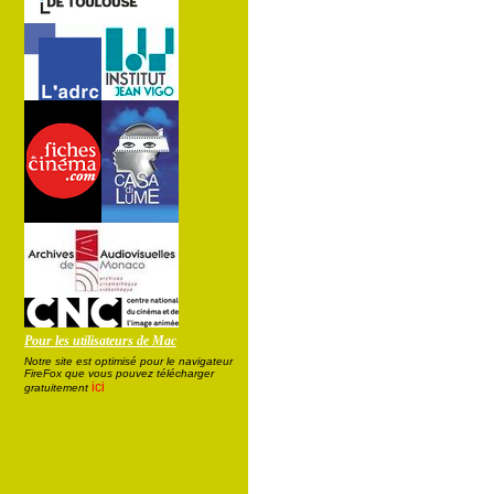
Pour les utilisateurs de Mac
Notre site est optimisé pour le navigateur
FireFox que vous pouvez télécharger
ici
gratuitement