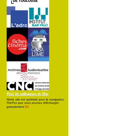
Pour les utilisateurs de Mac
Notre site est optimisé pour le navigateur
FireFox que vous pouvez télécharger
ici
gratuitement