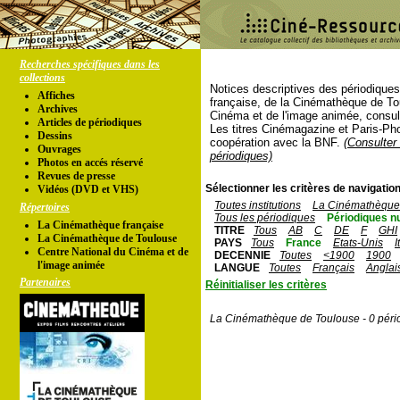
Recherches spécifiques dans les
collections
Notices descriptives des périodique
Affiches
française, de la Cinémathèque de To
Archives
Cinéma et de l'image animée, consul
Articles de périodiques
Les titres Cinémagazine et Paris-Ph
Dessins
coopération avec la BNF.
(Consulter 
Ouvrages
périodiques)
Photos en accés réservé
Revues de presse
Sélectionner les critères de navigation
Vidéos (DVD et VHS)
Toutes institutions
La Cinémathèque 
Répertoires
Tous les périodiques
Périodiques n
La Cinémathèque française
TITRE
Tous
AB
C
DE
F
GHI
La Cinémathèque de Toulouse
PAYS
Tous
France
Etats-Unis
I
Centre National du Cinéma et de
DECENNIE
Toutes
<1900
1900
l'image animée
LANGUE
Toutes
Français
Anglai
Partenaires
Réinitialiser les critères
La Cinémathèque de Toulouse - 0 péri