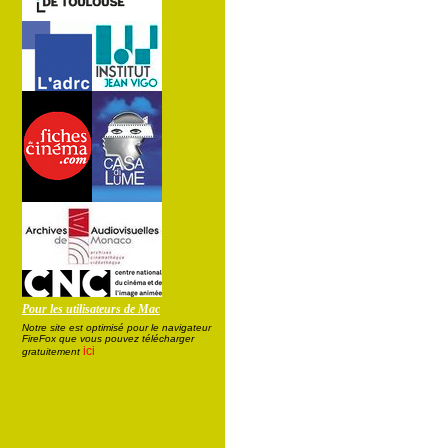
Pour les utilisateurs de Mac
Notre site est optimisé pour le navigateur
FireFox que vous pouvez télécharger
ici
gratuitement