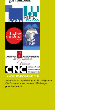
Pour les utilisateurs de Mac
Notre site est optimisé pour le navigateur
FireFox que vous pouvez télécharger
ici
gratuitement