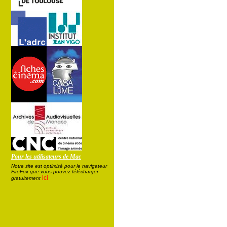
Pour les utilisateurs de Mac
Notre site est optimisé pour le navigateur
FireFox que vous pouvez télécharger
ici
gratuitement