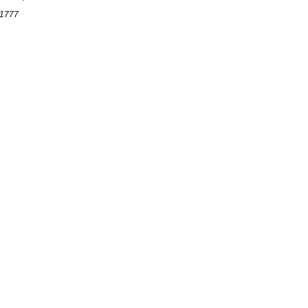
r 1777