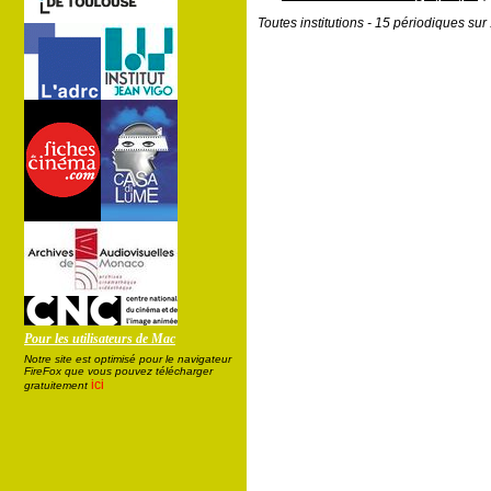
Toutes institutions - 15 périodiques su
Pour les utilisateurs de Mac
Notre site est optimisé pour le navigateur
FireFox que vous pouvez télécharger
ici
gratuitement