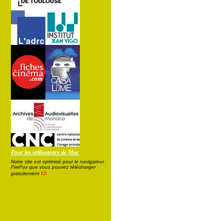
Pour les utilisateurs de Mac
Notre site est optimisé pour le navigateur
FireFox que vous pouvez télécharger
ici
gratuitement