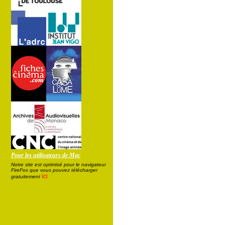
Pour les utilisateurs de Mac
Notre site est optimisé pour le navigateur
FireFox que vous pouvez télécharger
ici
gratuitement