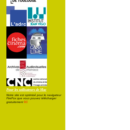
Pour les utilisateurs de Mac
Notre site est optimisé pour le navigateur
FireFox que vous pouvez télécharger
ici
gratuitement