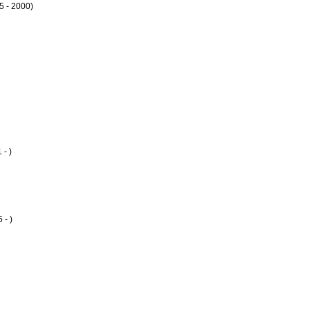
5 - 2000)
 - )
 - )