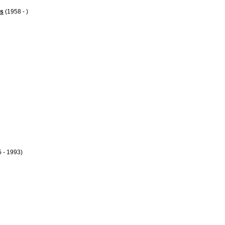
es
(1958 - )
 - 1993)