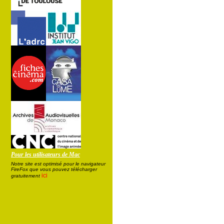
Pour les utilisateurs de Mac
Notre site est optimisé pour le navigateur
FireFox que vous pouvez télécharger
ici
gratuitement