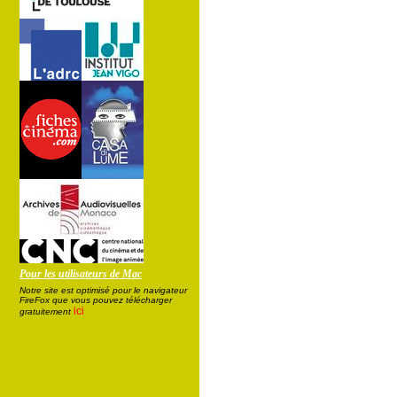
Pour les utilisateurs de Mac
Notre site est optimisé pour le navigateur
FireFox que vous pouvez télécharger
ici
gratuitement