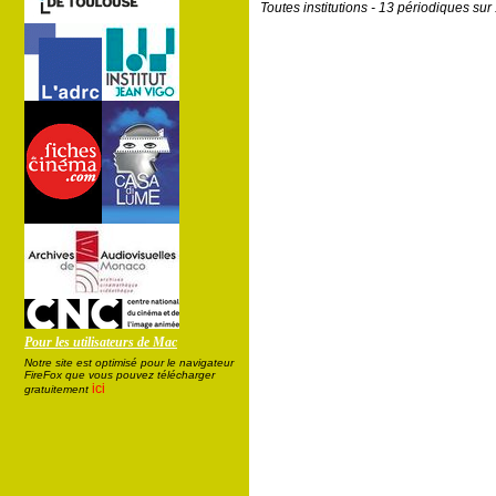
Toutes institutions - 13 périodiques su
Pour les utilisateurs de Mac
Notre site est optimisé pour le navigateur
FireFox que vous pouvez télécharger
ici
gratuitement