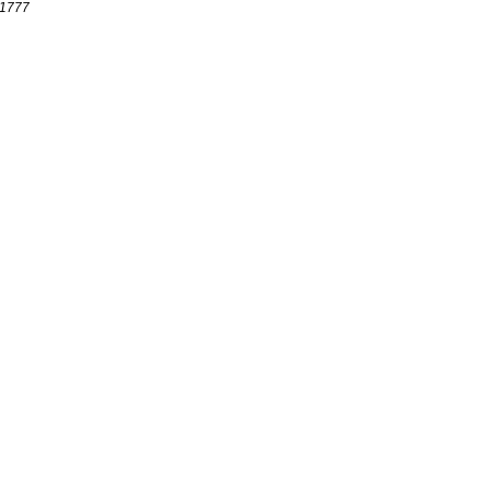
r 1777