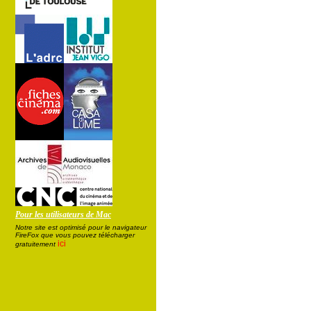
Pour les utilisateurs de Mac
Notre site est optimisé pour le navigateur
FireFox que vous pouvez télécharger
ici
gratuitement