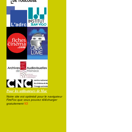
Pour les utilisateurs de Mac
Notre site est optimisé pour le navigateur
FireFox que vous pouvez télécharger
ici
gratuitement