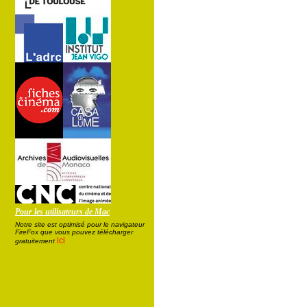
Pour les utilisateurs de Mac
Notre site est optimisé pour le navigateur
FireFox que vous pouvez télécharger
ici
gratuitement