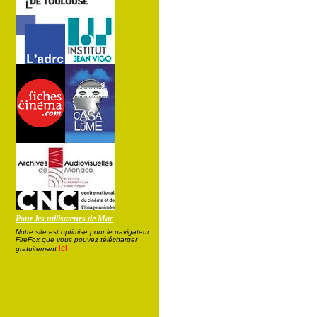
Pour les utilisateurs de Mac
Notre site est optimisé pour le navigateur
FireFox que vous pouvez télécharger
ici
gratuitement