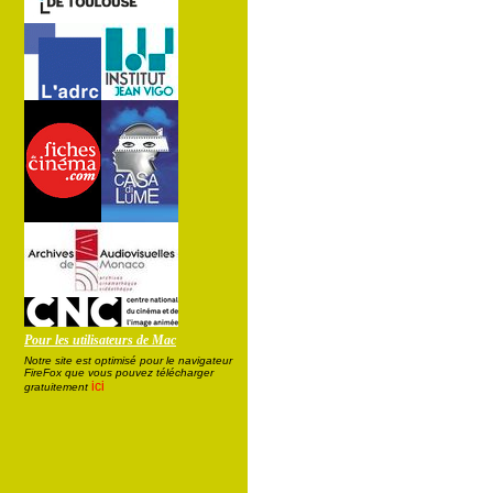
Pour les utilisateurs de Mac
Notre site est optimisé pour le navigateur
FireFox que vous pouvez télécharger
ici
gratuitement