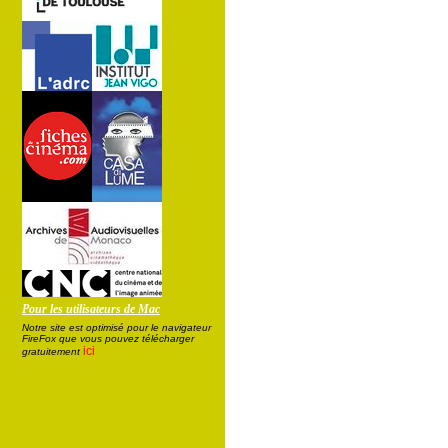
Pour les utilisateurs de Mac
Notre site est optimisé pour le navigateur
FireFox que vous pouvez télécharger
ici
gratuitement