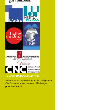
Pour les utilisateurs de Mac
Notre site est optimisé pour le navigateur
FireFox que vous pouvez télécharger
ici
gratuitement