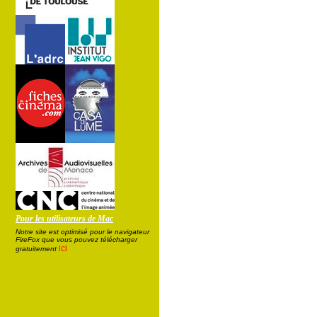
Pour les utilisateurs de Mac
Notre site est optimisé pour le navigateur
FireFox que vous pouvez télécharger
ici
gratuitement