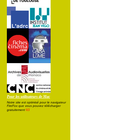
Pour les utilisateurs de Mac
Notre site est optimisé pour le navigateur
FireFox que vous pouvez télécharger
ici
gratuitement