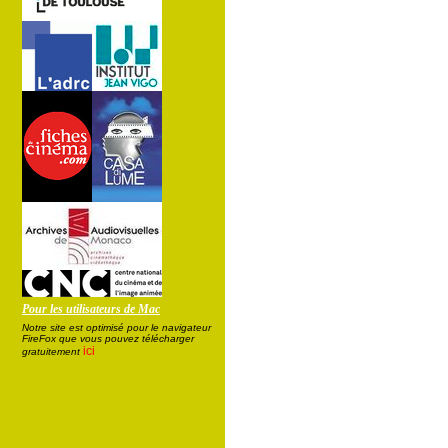
Pour les utilisateurs de Mac
Notre site est optimisé pour le navigateur
FireFox que vous pouvez télécharger
ici
gratuitement