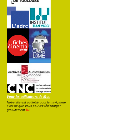
Pour les utilisateurs de Mac
Notre site est optimisé pour le navigateur
FireFox que vous pouvez télécharger
ici
gratuitement