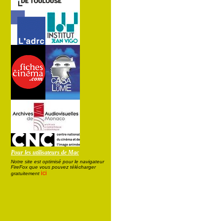
Pour les utilisateurs de Mac
Notre site est optimisé pour le navigateur
FireFox que vous pouvez télécharger
ici
gratuitement