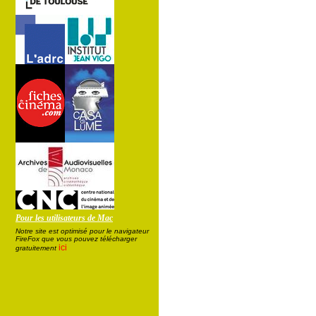
Pour les utilisateurs de Mac
Notre site est optimisé pour le navigateur
FireFox que vous pouvez télécharger
ici
gratuitement