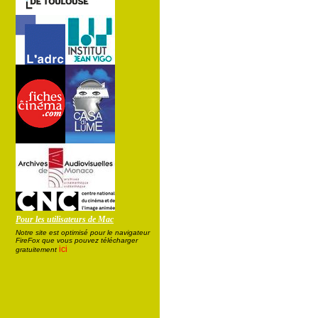
Pour les utilisateurs de Mac
Notre site est optimisé pour le navigateur
FireFox que vous pouvez télécharger
ici
gratuitement