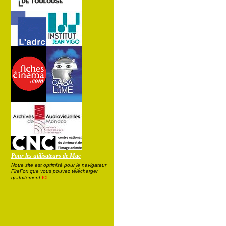
Pour les utilisateurs de Mac
Notre site est optimisé pour le navigateur
FireFox que vous pouvez télécharger
ici
gratuitement