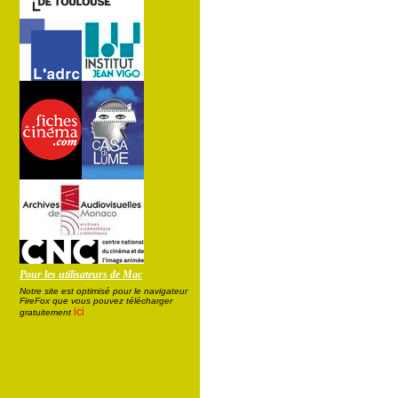
Pour les utilisateurs de Mac
Notre site est optimisé pour le navigateur
FireFox que vous pouvez télécharger
ici
gratuitement