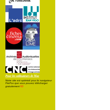
Pour les utilisateurs de Mac
Notre site est optimisé pour le navigateur
FireFox que vous pouvez télécharger
ici
gratuitement