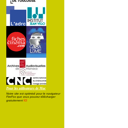
Pour les utilisateurs de Mac
Notre site est optimisé pour le navigateur
FireFox que vous pouvez télécharger
ici
gratuitement