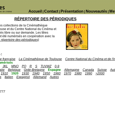
Accueil
Contact
Présentation
Nouveautés
Me
|
|
|
|
RÉPERTOIRE DES PÉRIODIQUES
des collections de la Cinémathèque
ouse et du Centre National du Cinéma et
ès libre ou sur demande. Les titres
 été numérisés en coopération avec la
u répertoire des périodiques)
 :
 française
La Cinémathèque de Toulouse
Centre National du Cinéma et de l
umérisés
JKL
MNO
PQ
R
S
TUVWZ
0-9
talie
Belgique
Grde-Bretagne
Espagne
Allemagne
Canada
Suisse
Aut
1910
1920
1930
1940
1950
1960
1970
1980
1990
>2000
s
Italien
Espagnol
Allemand
Autres
1777