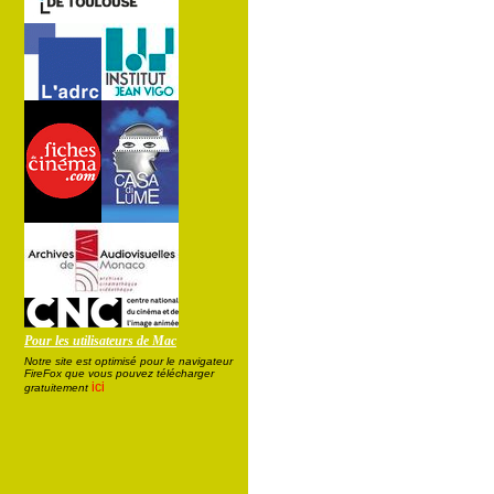
Pour les utilisateurs de Mac
Notre site est optimisé pour le navigateur
FireFox que vous pouvez télécharger
ici
gratuitement