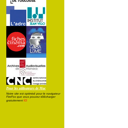
Pour les utilisateurs de Mac
Notre site est optimisé pour le navigateur
FireFox que vous pouvez télécharger
ici
gratuitement