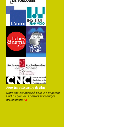
Pour les utilisateurs de Mac
Notre site est optimisé pour le navigateur
FireFox que vous pouvez télécharger
ici
gratuitement