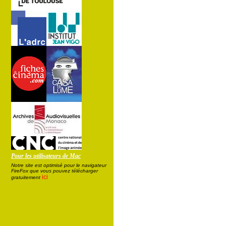
Pour les utilisateurs de Mac
Notre site est optimisé pour le navigateur
FireFox que vous pouvez télécharger
ici
gratuitement