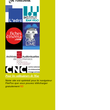
Pour les utilisateurs de Mac
Notre site est optimisé pour le navigateur
FireFox que vous pouvez télécharger
ici
gratuitement