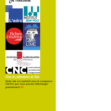
Pour les utilisateurs de Mac
Notre site est optimisé pour le navigateur
FireFox que vous pouvez télécharger
ici
gratuitement