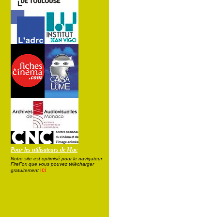
Pour les utilisateurs de Mac
Notre site est optimisé pour le navigateur
FireFox que vous pouvez télécharger
ici
gratuitement