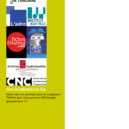
Pour les utilisateurs de Mac
Notre site est optimisé pour le navigateur
FireFox que vous pouvez télécharger
ici
gratuitement