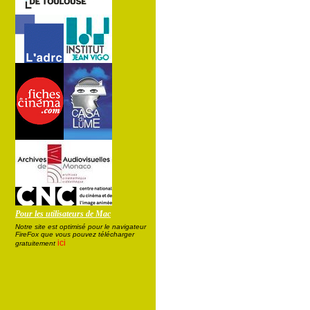
Pour les utilisateurs de Mac
Notre site est optimisé pour le navigateur
FireFox que vous pouvez télécharger
ici
gratuitement