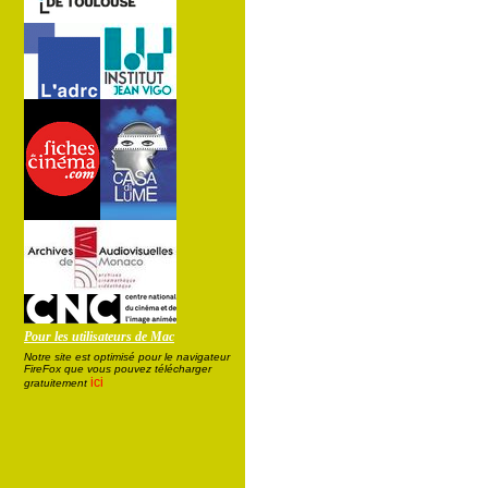
Pour les utilisateurs de Mac
Notre site est optimisé pour le navigateur
FireFox que vous pouvez télécharger
ici
gratuitement