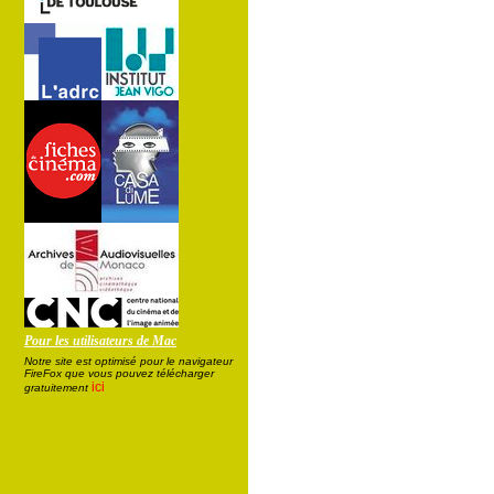
Pour les utilisateurs de Mac
Notre site est optimisé pour le navigateur
FireFox que vous pouvez télécharger
ici
gratuitement