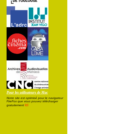
Pour les utilisateurs de Mac
Notre site est optimisé pour le navigateur
FireFox que vous pouvez télécharger
ici
gratuitement