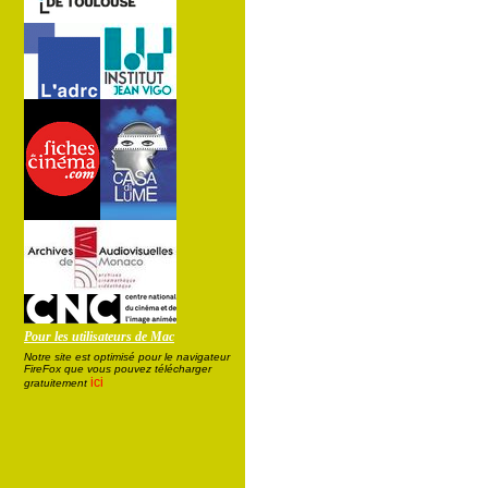
Pour les utilisateurs de Mac
Notre site est optimisé pour le navigateur
FireFox que vous pouvez télécharger
ici
gratuitement